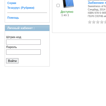
Забвение п
Серии
Sweetness of fo
Тезаурус (Рубрики)
Синдбад, 2014 
Доступно
ISBN 978-5-90
1 из 1
ГБУК СКУНБ и
Помощь
Личный кабинет :
Штрих-код
Пароль