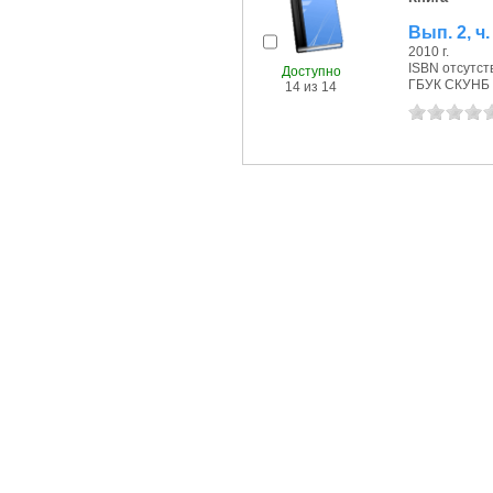
Вып. 2, ч
2010 г.
ISBN отсутст
Доступно
ГБУК СКУНБ 
14 из 14