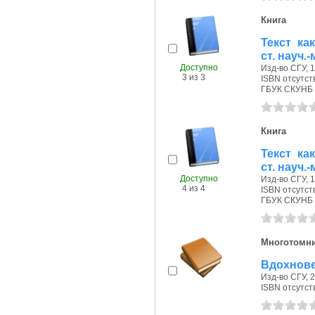
Книга
Текст ка
ст. науч.
Доступно
Изд-во СГУ, 1
3 из 3
ISBN отсутст
ГБУК СКУНБ 
Книга
Текст ка
ст. науч.
Доступно
Изд-во СГУ, 1
4 из 4
ISBN отсутст
ГБУК СКУНБ 
Многотомн
Вдохновен
Изд-во СГУ, 20
ISBN отсутст