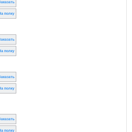
аказать
а полку
аказать
а полку
аказать
а полку
аказать
а полку