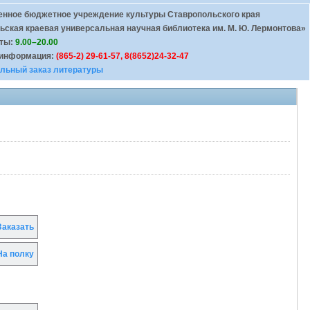
енное бюджетное учреждение культуры Ставропольского края
ьская краевая универсальная научная библиотека им. М. Ю. Лермонтова»
оты:
9.00–20.00
 информация:
(865-2) 29-61-57, 8(8652)24-32-47
льный заказ литературы
аказать
а полку