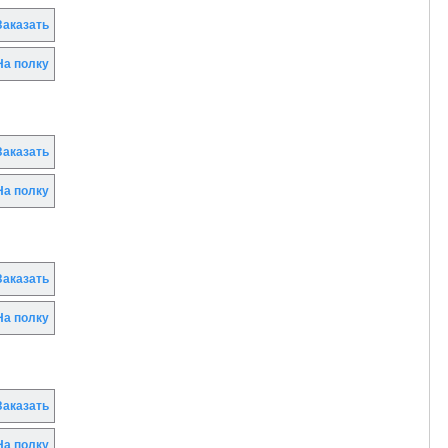
аказать
а полку
аказать
а полку
аказать
а полку
аказать
а полку