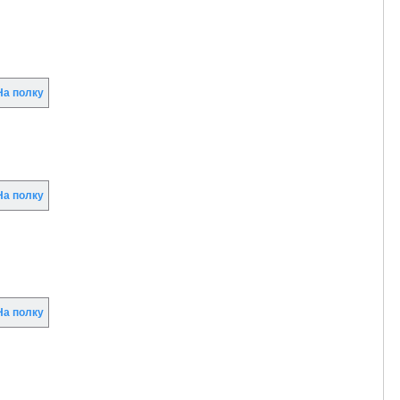
а полку
а полку
а полку