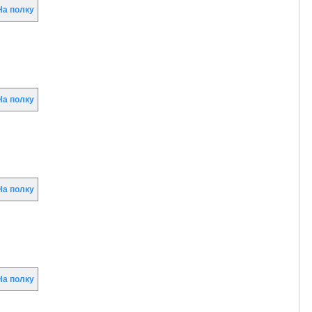
а полку
а полку
а полку
а полку