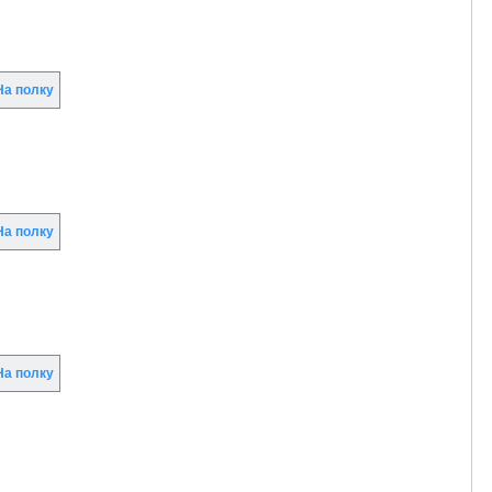
а полку
а полку
а полку