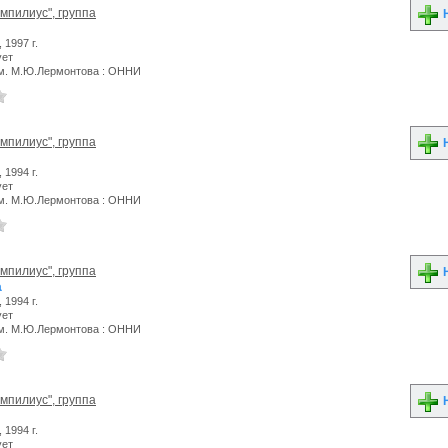
мпилиус", группа
Н
 1997 г.
ует
м. М.Ю.Лермонтова : ОННИ
мпилиус", группа
Н
 1994 г.
ует
м. М.Ю.Лермонтова : ОННИ
мпилиус", группа
Н
а
 1994 г.
ует
м. М.Ю.Лермонтова : ОННИ
мпилиус", группа
Н
 1994 г.
ует