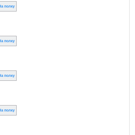
а полку
а полку
а полку
а полку