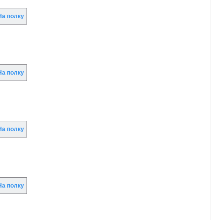
а полку
а полку
а полку
а полку