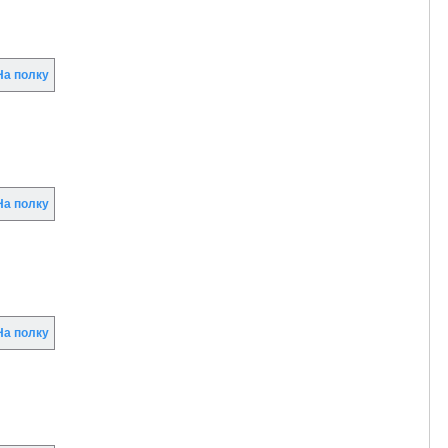
а полку
а полку
а полку