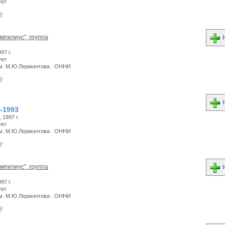
ует
мпилиус", группа
Н
97 г.
ует
м. М.Ю.Лермонтова : ОННИ
Н
-1993
 1997 г.
ует
м. М.Ю.Лермонтова : ОННИ
мпилиус", группа
Н
97 г.
ует
м. М.Ю.Лермонтова : ОННИ