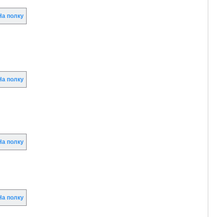
а полку
а полку
а полку
а полку