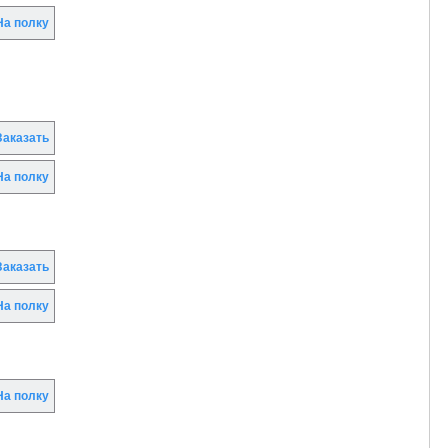
а полку
аказать
а полку
аказать
а полку
а полку