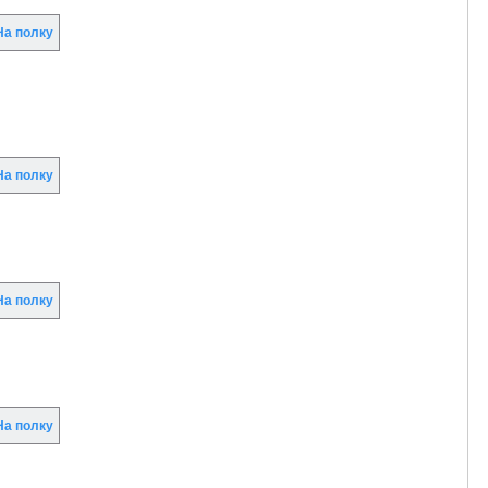
а полку
а полку
а полку
а полку