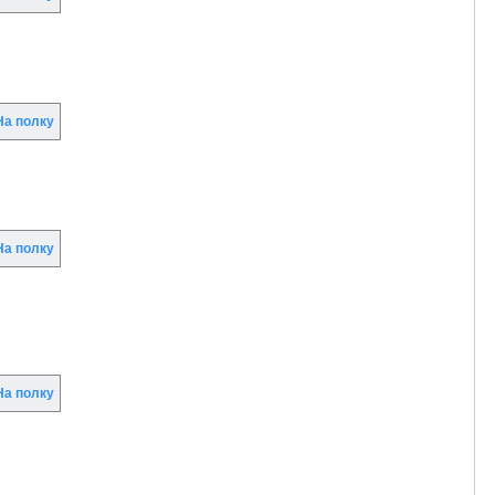
а полку
а полку
а полку