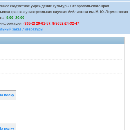
енное бюджетное учреждение культуры Ставропольского края
ьская краевая универсальная научная библиотека им. М. Ю. Лермонтова»
оты:
9.00–20.00
 информация:
(865-2) 29-61-57, 8(8652)24-32-47
льный заказ литературы
а полку
а полку