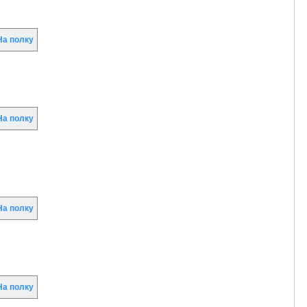
а полку
а полку
а полку
а полку