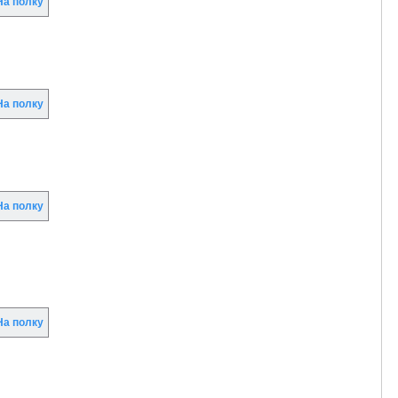
а полку
а полку
а полку
а полку