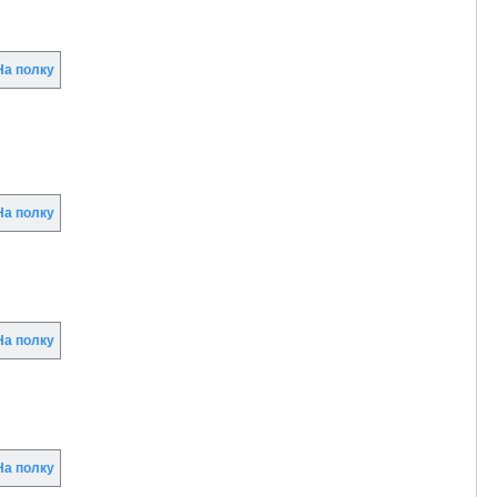
а полку
а полку
а полку
а полку