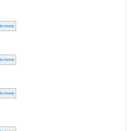
а полку
а полку
а полку