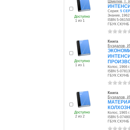
Шмелев, Г. 
ИНТЕНСИ
Серия:
5 СЕР
Знание, 1962 
Доступно
ISBN 5-0615
1 из 1
ГБУК СКУНБ 
Книга
Буздалов, И
ЭКОН
ИНТЕНС
Доступно
ПРОИЗВ
1 из 1
Колос, 1966 г.
ISBN 5-0781
ГБУК СКУНБ 
Книга
Буздалов, И
МАТЕРИ
КОЛХОЗН
Доступно
Колос, 1965 г.
2 из 2
ISBN 5-0748
ГБУК СКУНБ 