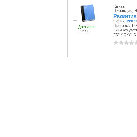
Книга
Чизмадиа, Э
Развитие 
Серия:
Реаль
Прогресс, 198
Доступно
ISBN отсутст
2 из 2
ГБУК СКУНБ 