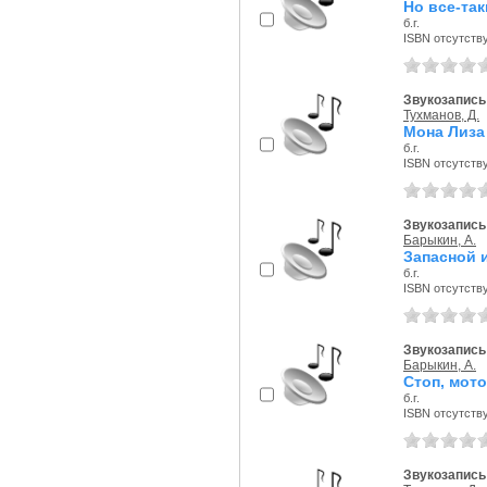
Но все-так
б.г.
ISBN отсутств
Звукозапись 
Тухманов, Д.
Мона Лиза
б.г.
ISBN отсутств
Звукозапись 
Барыкин, А.
Запасной 
б.г.
ISBN отсутств
Звукозапись 
Барыкин, А.
Стоп, мот
б.г.
ISBN отсутств
Звукозапись 