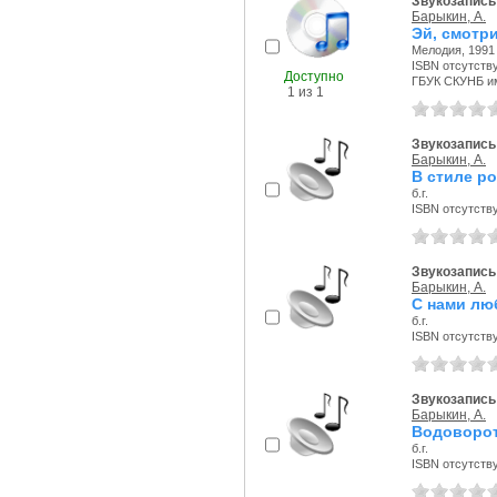
Звукозапись
Барыкин, А.
Эй, смотри
Мелодия, 1991 
ISBN отсутств
Доступно
ГБУК СКУНБ и
1 из 1
Звукозапись 
Барыкин, А.
В стиле ро
б.г.
ISBN отсутств
Звукозапись 
Барыкин, А.
С нами лю
б.г.
ISBN отсутств
Звукозапись 
Барыкин, А.
Водоворо
б.г.
ISBN отсутств