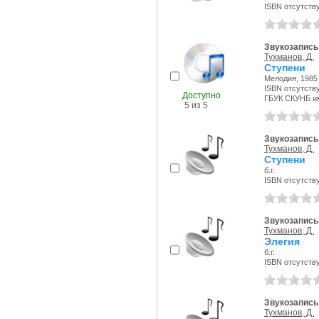
ISBN отсутств
Звукозапись
Тухманов, Д.
Ступени
Мелодия, 1985 
ISBN отсутств
Доступно
ГБУК СКУНБ и
5 из 5
Звукозапись 
Тухманов, Д.
Ступени
б.г.
ISBN отсутств
Звукозапись 
Тухманов, Д.
Элегия
б.г.
ISBN отсутств
Звукозапись 
Тухманов, Д.