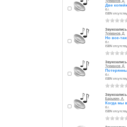
Тухманов, Д.
Две копей
б.г.
ISBN отсутств
Звукозапись 
Тухманов, Д.
Но все-так
б.г.
ISBN отсутств
Звукозапись 
Тухманов, Д.
Потерянны
б.г.
ISBN отсутств
Звукозапись 
Барыкин, А.
Когда мы
б.г.
ISBN отсутств