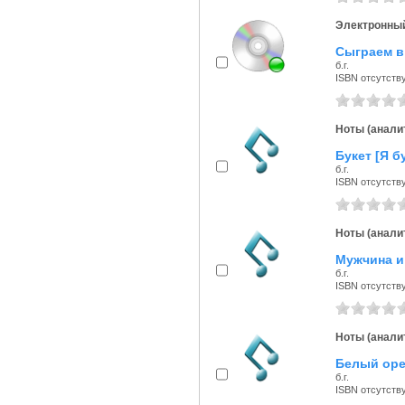
Электронный
Сыграем 
б.г.
ISBN отсутств
Ноты (аналит
Букет [Я б
б.г.
ISBN отсутств
Ноты (аналит
Мужчина и 
б.г.
ISBN отсутств
Ноты (аналит
Белый орел
б.г.
ISBN отсутств