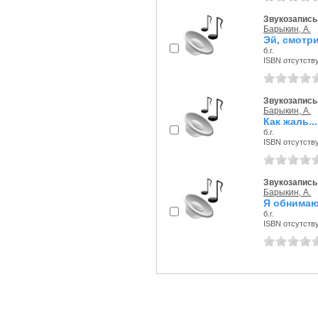
Звукозапись 
Барыкин, А.
Эй, смотри
б.г.
ISBN отсутств
Звукозапись 
Барыкин, А.
Как жаль...
б.г.
ISBN отсутств
Звукозапись 
Барыкин, А.
Я обнимаю
б.г.
ISBN отсутств