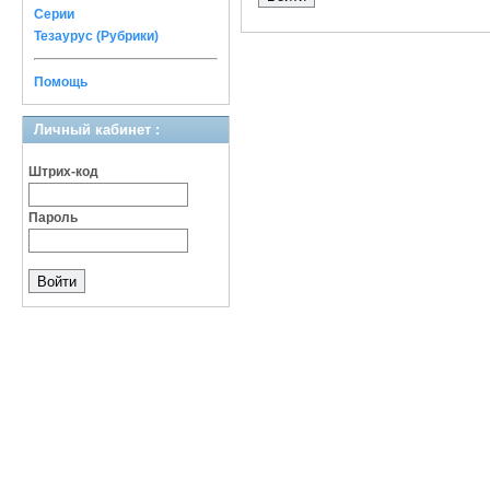
Серии
Тезаурус (Рубрики)
Помощь
Личный кабинет :
Штрих-код
Пароль