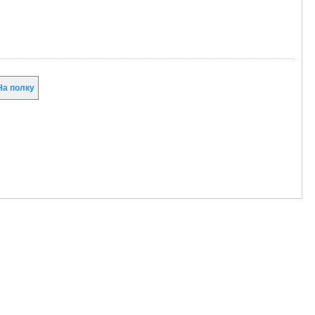
а полку