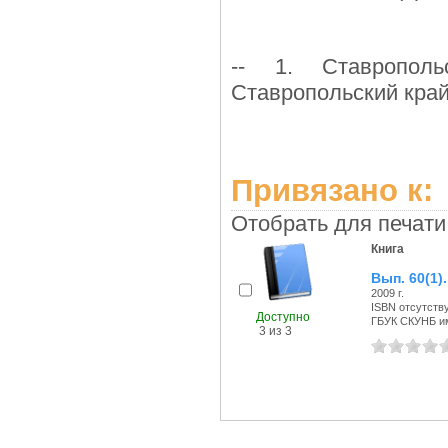
-- 1. Ставропол
Ставропольский край
Привязано к:
Отобрать для печати
Книга
Вып. 60(1).
2009 г.
ISBN отсутств
Доступно
ГБУК СКУНБ им
3 из 3