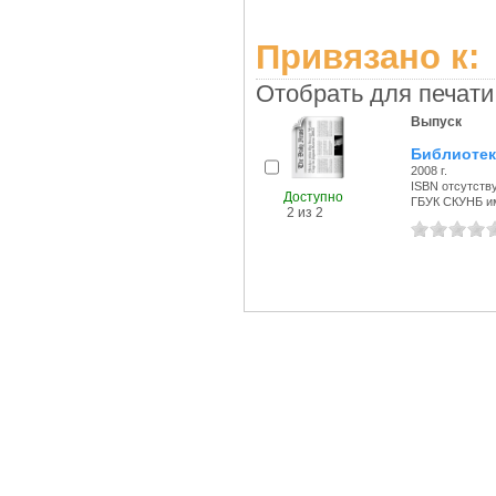
Привязано к:
Отобрать для печати
Выпуск
Библиотек
2008 г.
ISBN отсутств
Доступно
ГБУК СКУНБ и
2 из 2