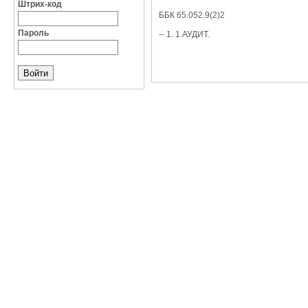
Штрих-код
ББК 65.052.9(2)2
Пароль
-- 1. 1.АУДИТ.