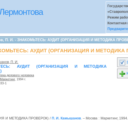
Государств
 Лермонтова
«Ставропол
Режим раб
Контактная
Предварите
ов, П. И. - ЗНАКОМЬТЕСЬ: АУДИТ (ОРГАНИЗАЦИЯ И МЕТОДИКА ПРОВ
НАКОМЬТЕСЬ: АУДИТ (ОРГАНИЗАЦИЯ И МЕТОДИКА
анов, П. И.
З
ТЕСЬ: АУДИТ (ОРГАНИЗАЦИЯ И МЕТОДИКА
)
Н
тека делового человека
Маркетинг
, 1994 г.
033-1
ИЯ И МЕТОДИКА ПРОВЕРОК) /
П. И. Камышанов
. – Москва : Маркетинг, 1994.