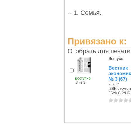
-- 1. Семья.
Привязано к:
Отобрать для печати
Выпуск
Вестник 
экономик
Доступно
№ 3 (67)
3 из 3
2023 г.
ISBN отсутст
ГБУК СКУНБ 