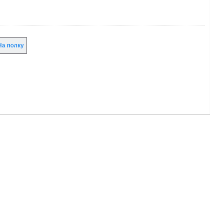
а полку