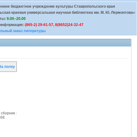
енное бюджетное учреждение культуры Ставропольского края
ьская краевая универсальная научная библиотека им. М. Ю. Лермонтова»
оты:
9.00–20.00
 информация:
(865-2) 29-61-57, 8(8652)24-32-47
льный заказ литературы
а полку
 сборник :
168.