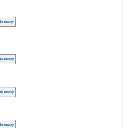
а полку
а полку
а полку
а полку