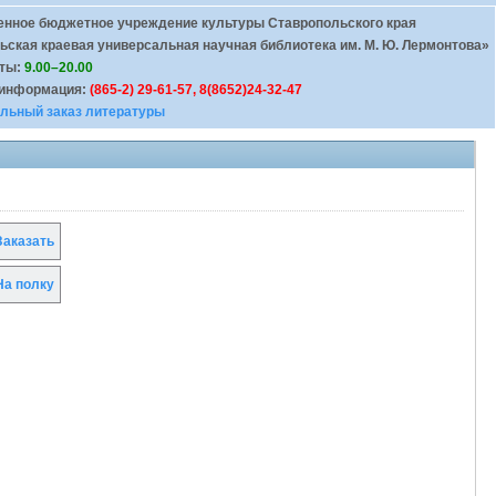
енное бюджетное учреждение культуры Ставропольского края
ьская краевая универсальная научная библиотека им. М. Ю. Лермонтова»
оты:
9.00–20.00
 информация:
(865-2) 29-61-57, 8(8652)24-32-47
льный заказ литературы
аказать
а полку