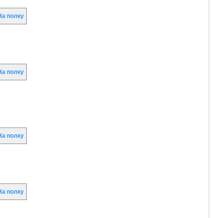
а полку
а полку
а полку
а полку