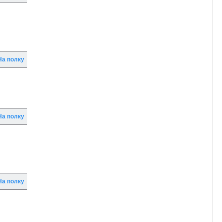
а полку
а полку
а полку