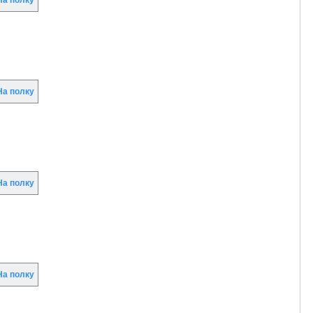
а полку
а полку
а полку
а полку