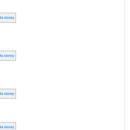
а полку
а полку
а полку
а полку