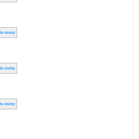
а полку
а полку
а полку