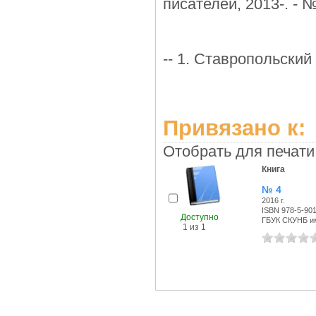
писателей, 2013-. - № 
-- 1. Ставропольский
Привязано к:
Отобрать для печати
Книга
№ 4
2016 г.
ISBN 978-5-901
Доступно
ГБУК СКУНБ им
1 из 1