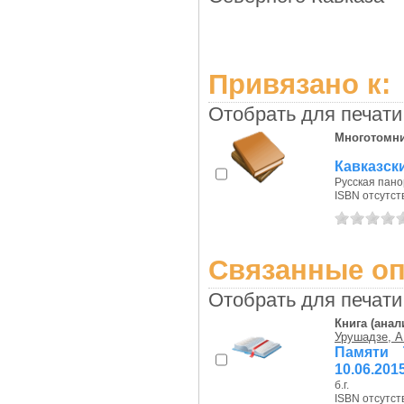
Привязано к:
Отобрать для печати
Многотомн
Кавказски
Русская панор
ISBN отсутст
Связанные оп
Отобрать для печати
Книга (анал
Урушадзе, А.
Памяти 
10.06.201
б.г.
ISBN отсутст