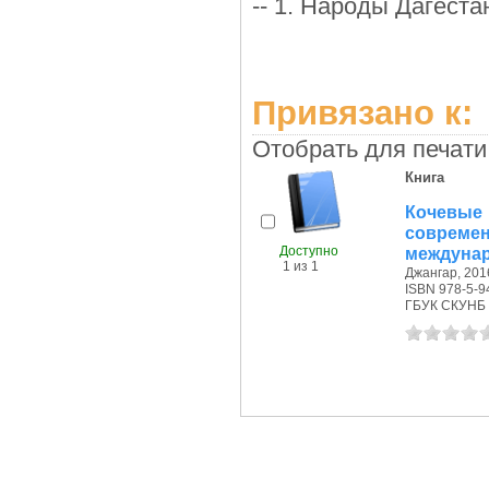
-- 1. Народы Дагест
Привязано к:
Отобрать для печати
Книга
Кочевые
совреме
Доступно
междунар.
1 из 1
Джангар, 2016
ISBN 978-5-9
ГБУК СКУНБ 