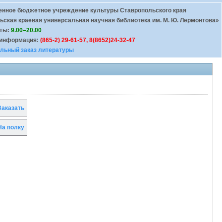
енное бюджетное учреждение культуры Ставропольского края
ьская краевая универсальная научная библиотека им. М. Ю. Лермонтова»
оты:
9.00–20.00
 информация:
(865-2) 29-61-57, 8(8652)24-32-47
льный заказ литературы
аказать
а полку