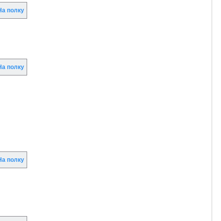
а полку
а полку
а полку