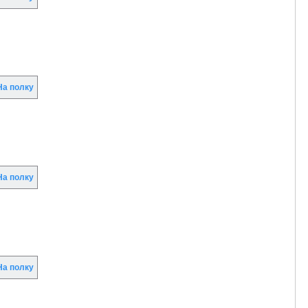
а полку
а полку
а полку