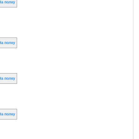
а полку
а полку
а полку
а полку