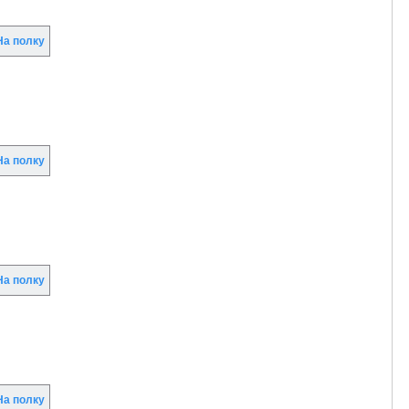
а полку
а полку
а полку
а полку