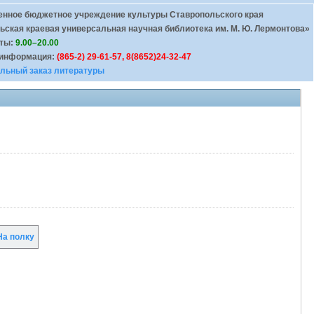
енное бюджетное учреждение культуры Ставропольского края
ьская краевая универсальная научная библиотека им. М. Ю. Лермонтова»
оты:
9.00–20.00
 информация:
(865-2) 29-61-57, 8(8652)24-32-47
льный заказ литературы
а полку