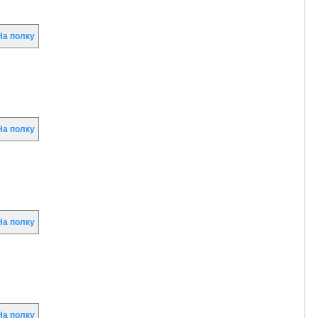
а полку
а полку
а полку
а полку