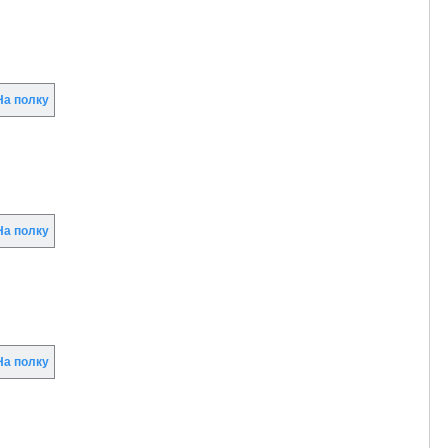
а полку
а полку
а полку