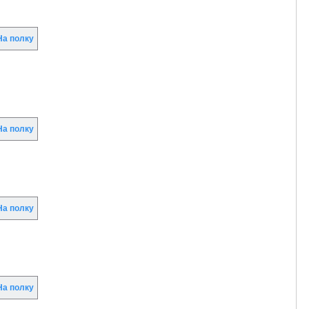
а полку
а полку
а полку
а полку