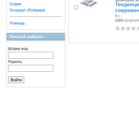
Тенденц
Серии
современ
Тезаурус (Рубрики)
б.г.
ISBN отсутст
Помощь
Личный кабинет :
Штрих-код
Пароль