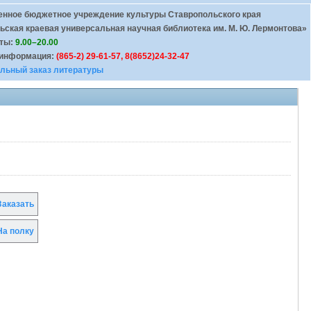
енное бюджетное учреждение культуры Ставропольского края
ьская краевая универсальная научная библиотека им. М. Ю. Лермонтова»
оты:
9.00–20.00
 информация:
(865-2) 29-61-57, 8(8652)24-32-47
льный заказ литературы
аказать
а полку