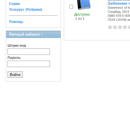
Забвение п
Серии
Sweetness of fo
Тезаурус (Рубрики)
Синдбад, 2014 
Доступно
ISBN 978-5-90
1 из 1
ГБУК СКУНБ и
Помощь
Личный кабинет :
Штрих-код
Пароль