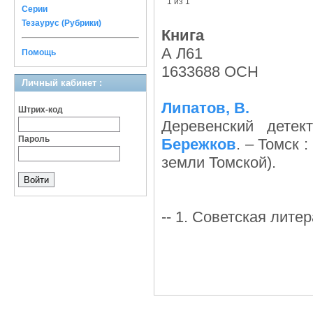
1 из 1
Серии
Тезаурус (Рубрики)
Книга
А Л61
Помощь
1633688 ОСН
Личный кабинет :
Липатов, В.
Штрих-код
Деревенский дете
Пароль
Бережков
. – Томск :
земли Томской).
-- 1. Советская литер