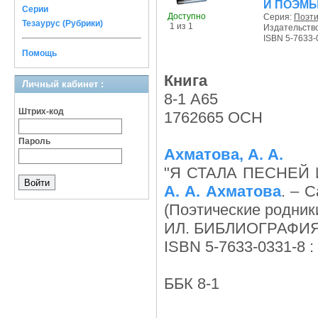
И ПOЭM
Серии
Доступно
Серия:
Поэти
Тезаурус (Рубрики)
1 из 1
Издательств
ISBN 5-7633-
Помощь
Книга
Личный кабинет :
8-1 A65
Штрих-код
1762665 ОСН
Пароль
Ахматова, А. А.
"Я СТАЛА ПЕСНЕЙ 
А. А. Ахматова
. – С
(Поэтические родник
ИЛ. БИБЛИОГРАФИЯ:
ISBN 5-7633-0331-8 : 
ББК 8-1