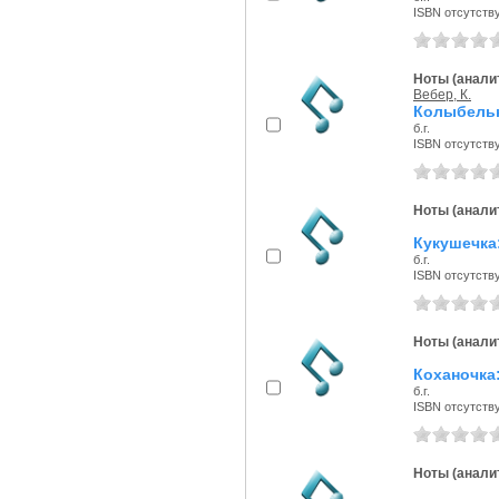
ISBN отсутств
Ноты (аналит
Вебер, К.
Колыбель
б.г.
ISBN отсутств
Ноты (аналит
Кукушечка
б.г.
ISBN отсутств
Ноты (аналит
Коханочка
б.г.
ISBN отсутств
Ноты (аналит