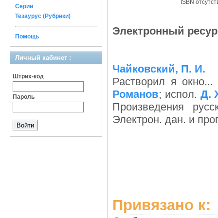
ISBN отсутст
Серии
Тезаурус (Рубрики)
Электронный ресурс
Помощь
Личный кабинет :
Чайковский, П. И.
Штрих-код
Растворил я окно...
Романов
; испол.
Д.
Пароль
Произведения русс
Электрон. дан. и прог
Привязано к: