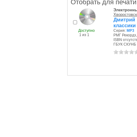
Отобрать для печати
Электронны
Хворостовск
Дмитрий 
классики
Доступно
Серия:
MP3
1 из 1
РМГ Рекордз, 
ISBN отсутст
ГБУК СКУНБ 