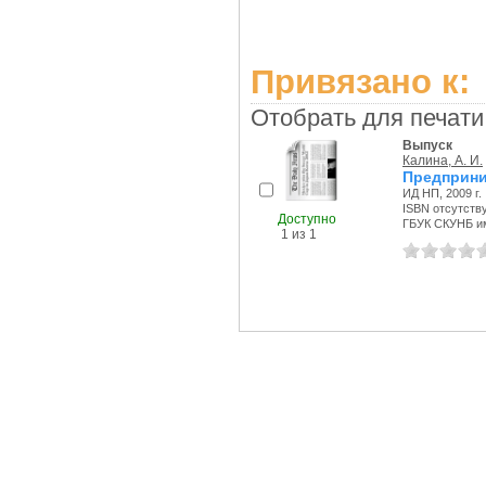
Привязано к:
Отобрать для печати
Выпуск
Калина, А. И.
Предприни
ИД НП, 2009 г.
ISBN отсутств
Доступно
ГБУК СКУНБ и
1 из 1