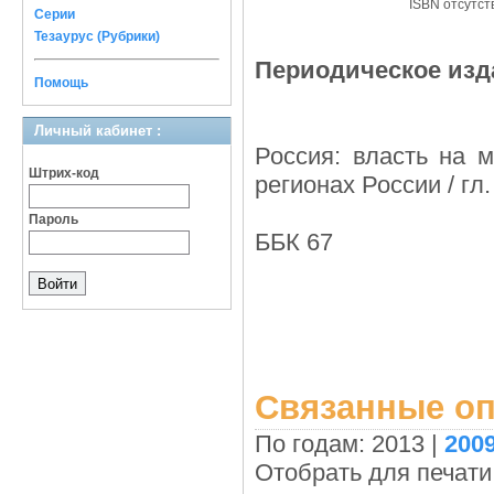
ISBN отсутст
Серии
Тезаурус (Рубрики)
Периодическое изд
Помощь
Личный кабинет :
Россия: власть на м
Штрих-код
регионах России / гл
Пароль
ББК 67
Связанные оп
По годам: 2013 |
200
Отобрать для печати