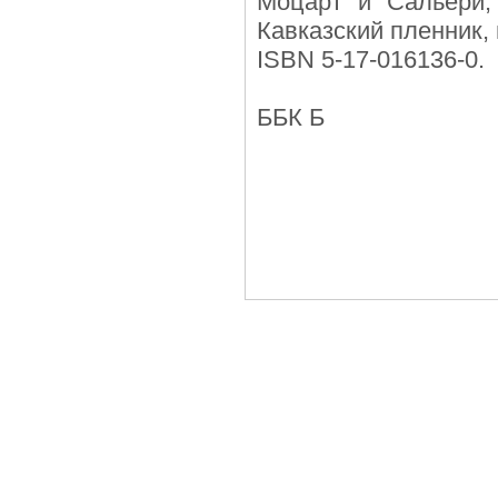
Моцарт и Сальери;
Кавказский пленник,
ISBN 5-17-016136-0.
ББК Б