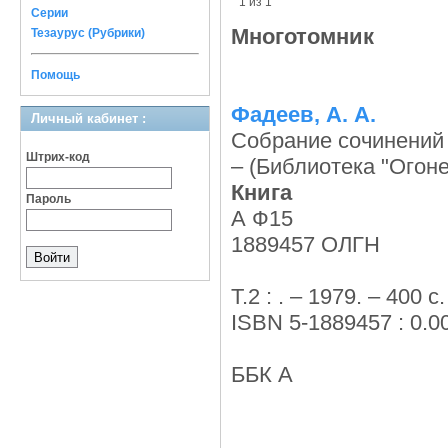
1 из 1
Серии
Многотомник
Тезаурус (Рубрики)
Помощь
Фадеев, А. А.
Личный кабинет :
Собрание сочинений :
Штрих-код
– (Библиотека "Огоне
Книга
Пароль
А Ф15
1889457 ОЛГН
Т.2 : . – 1979. – 400 с.
ISBN 5-1889457 : 0.00
ББК А