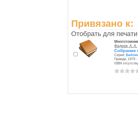
Привязано к:
Отобрать для печати
Многотомни
Фадеев, А. А.
Собрание с
Серия:
Библио
Правда, 1979 - 
ISBN отсутств