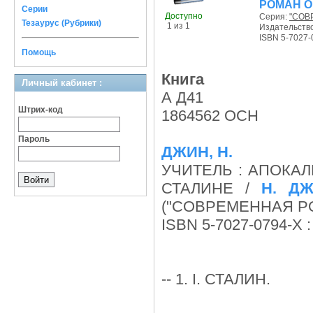
РОМАН О
Серии
Доступно
Серия:
"СОВ
Тезаурус (Рубрики)
1 из 1
Издательств
ISBN 5-7027-
Помощь
Книга
Личный кабинет :
А Д41
Штрих-код
1864562 ОСН
Пароль
ДЖИН, Н.
УЧИТЕЛЬ : АПОКАЛ
СТАЛИНЕ /
Н. Д
("СОВРЕМЕННАЯ Р
ISBN 5-7027-0794-Х : 
-- 1. I. СТАЛИН.