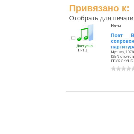
Привязано к:
Отобрать для печати
Ноты
Поет В
сопрово
Доступно
партитур
1 из 1
Музыка, 1978 
ISBN отсутст
ГБУК СКУНБ 