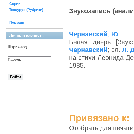
Серии
Звукозапись (анали
Тезаурус (Рубрики)
Помощь
Чернавский, Ю.
Личный кабинет :
Белая дверь [Звук
Штрих-код
Чернавский
; сл.
Л. 
на стихи Леонида Де
Пароль
1985.
Привязано к:
Отобрать для печати