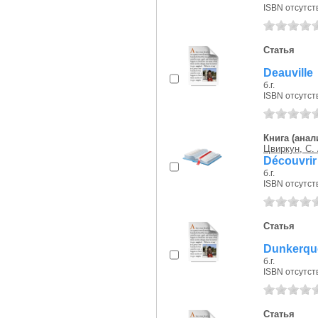
ISBN отсутст
Статья
Deauville
б.г.
ISBN отсутст
Книга (анал
Цвиркун, С. 
Découvrir
б.г.
ISBN отсутст
Статья
Dunkerqu
б.г.
ISBN отсутст
Статья