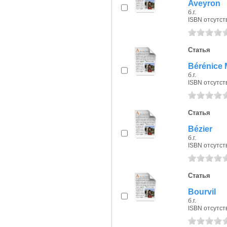
Aveyron
б.г.
ISBN отсутст
Статья
Bérénice 
б.г.
ISBN отсутст
Статья
Bézier
б.г.
ISBN отсутст
Статья
Bourvil
б.г.
ISBN отсутст