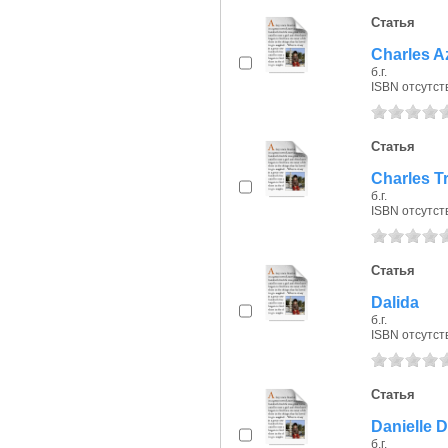
Статья
Charles A
б.г.
ISBN отсутст
Статья
Charles T
б.г.
ISBN отсутст
Статья
Dalida
б.г.
ISBN отсутст
Статья
Danielle D
б.г.