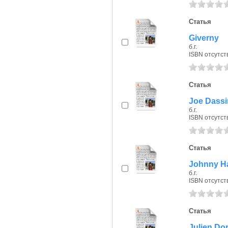
Статья
Giverny
б.г.
ISBN отсутст
Статья
Joe Dassi
б.г.
ISBN отсутст
Статья
Johnny Ha
б.г.
ISBN отсутст
Статья
Julien Do