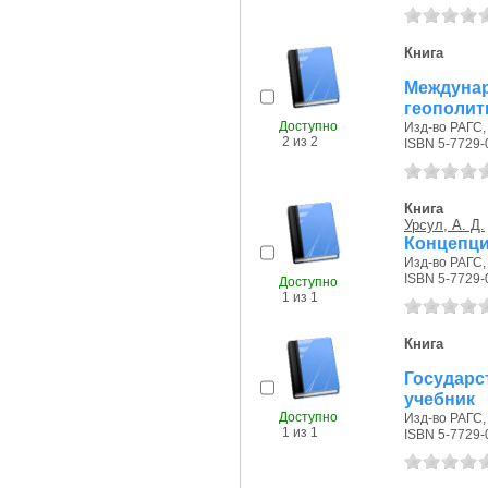
Книга
Между
геополит
Доступно
Изд-во РАГС, 
2 из 2
ISBN 5-7729-
Книга
Урсул, А. Д.
Концепци
Изд-во РАГС, 
ISBN 5-7729-
Доступно
1 из 1
Книга
Государс
учебник
Доступно
Изд-во РАГС, 
1 из 1
ISBN 5-7729-