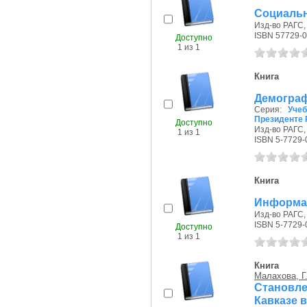
Социальн
Изд-во РАГС, 
ISBN 57729-0
Доступно
1 из 1
Книга
Демограф
Серия:
Уче
Президенте 
Доступно
Изд-во РАГС, 
1 из 1
ISBN 5-7729-
Книга
Информац
Изд-во РАГС, 
ISBN 5-7729-
Доступно
1 из 1
Книга
Малахова, Г.
Становле
Кавказе в