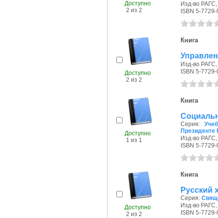
Доступно
Изд-во РАГС, 
2 из 2
ISBN 5-7729-
Книга
Управлен
Изд-во РАГС, 
ISBN 5-7729-
Доступно
2 из 2
Книга
Социальн
Серия:
Уче
Президенте 
Доступно
Изд-во РАГС, 
1 из 1
ISBN 5-7729-
Книга
Русский х
Серия:
Свящ
Изд-во РАГС, 
Доступно
ISBN 5-7729-
2 из 2