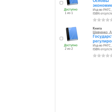
Основы 
экономик
Доступно
Изд-во РАГС, 
1 из 1
ISBN отсутст
Книга
Шевченко, А
Госуда
регулиро
Доступно
Изд-во РАГС, 
2 из 2
ISBN отсутст