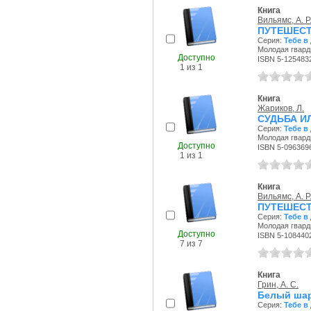
Книга
Вильямс, А. Р
ПУТЕШЕСТ
Серия:
Тебе в
Молодая гварди
Доступно
ISBN 5-125483
1 из 1
Книга
Жариков, Л.
СУДЬБА И
Серия:
Тебе в
Молодая гварди
Доступно
ISBN 5-096369
1 из 1
Книга
Вильямс, А. Р
ПУТЕШЕСТ
Серия:
Тебе в
Молодая гварди
Доступно
ISBN 5-108440
7 из 7
Книга
Грин, А. С.
Белый шар
Серия:
Тебе в