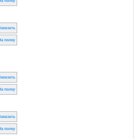
а полку
аказать
а полку
аказать
а полку
аказать
а полку