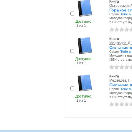
Книга
Островский, А
Горькое с
Серия:
Тебе в
Молодая гварди
Доступно
ISBN отсутств
1 из 1
Книга
Медведев, Д.
Сильные д
Серия:
Тебе в
Молодая гварди
Доступно
ISBN отсутств
1 из 1
Книга
Медведев, Г. 
Сильные д
Серия:
Тебе в
Молодая гварди
Доступно
ISBN отсутств
1 из 1