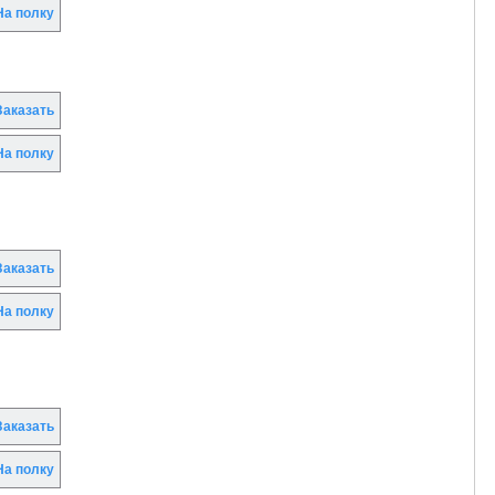
а полку
аказать
а полку
аказать
а полку
аказать
а полку