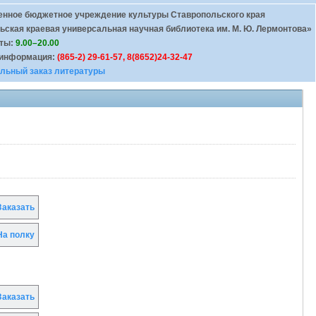
енное бюджетное учреждение культуры Ставропольского края
ьская краевая универсальная научная библиотека им. М. Ю. Лермонтова»
оты:
9.00–20.00
 информация:
(865-2) 29-61-57, 8(8652)24-32-47
льный заказ литературы
аказать
а полку
аказать