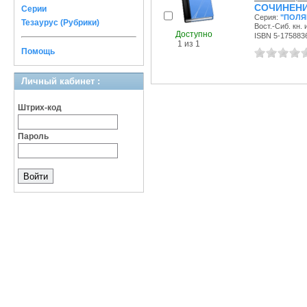
СОЧИНЕНИ
Серии
Серия:
"ПОЛЯ
Тезаурус (Рубрики)
Вост.-Сиб. кн. 
Доступно
ISBN 5-175883
1 из 1
Помощь
Личный кабинет :
Штрих-код
Пароль