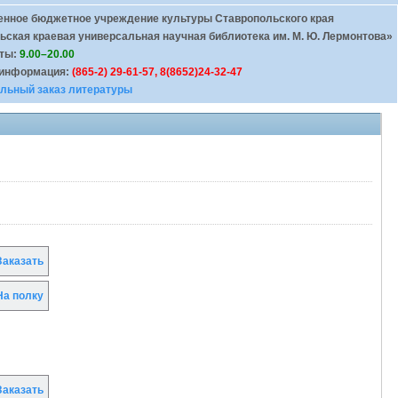
енное бюджетное учреждение культуры Ставропольского края
ьская краевая универсальная научная библиотека им. М. Ю. Лермонтова»
оты:
9.00–20.00
 информация:
(865-2) 29-61-57, 8(8652)24-32-47
льный заказ литературы
аказать
а полку
аказать