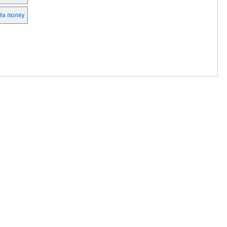
а полку