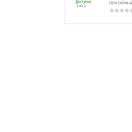
Доступно
ГБУК СКУНБ и
1 из 1