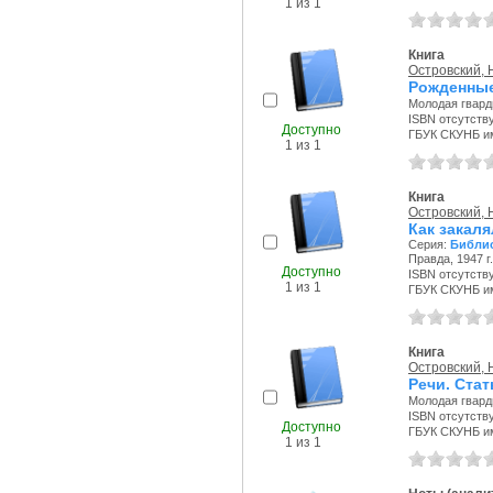
1 из 1
Книга
Островский, 
Рожденные
Молодая гварди
ISBN отсутств
Доступно
ГБУК СКУНБ и
1 из 1
Книга
Островский, 
Как закаля
Серия:
Библио
Правда, 1947 г.
Доступно
ISBN отсутств
1 из 1
ГБУК СКУНБ и
Книга
Островский, 
Речи. Стат
Молодая гварди
ISBN отсутств
Доступно
ГБУК СКУНБ и
1 из 1