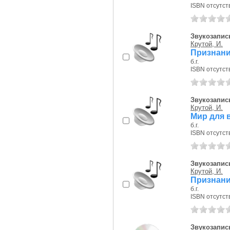
ISBN отсутст
Звукозапись
Крутой, И.
Признан
б.г.
ISBN отсутст
Звукозапись
Крутой, И.
Мир для
б.г.
ISBN отсутст
Звукозапись
Крутой, И.
Признан
б.г.
ISBN отсутст
Звукозапис