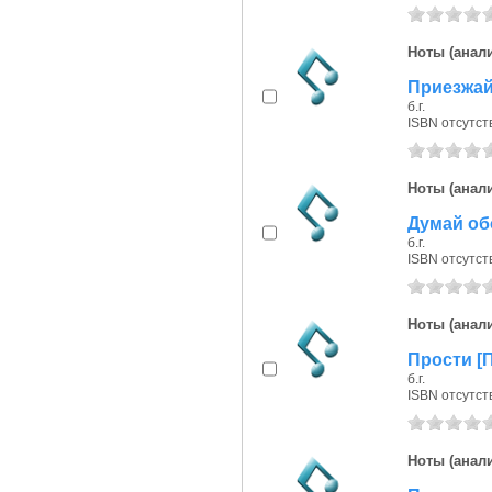
Ноты (анали
Приезжай!
б.г.
ISBN отсутст
Ноты (анали
Думай об
б.г.
ISBN отсутст
Ноты (анали
Прости [П
б.г.
ISBN отсутст
Ноты (анали