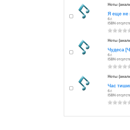
Ноты (анали
Я еще не 
б.г.
ISBN отсутст
Ноты (анали
Чудеса [Ч
б.г.
ISBN отсутст
Ноты (анали
Час тишин
б.г.
ISBN отсутст