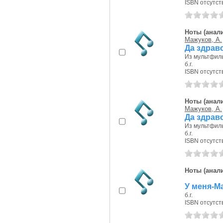
ISBN отсутст
Ноты (анали
Мажуков, А.
Да здрав
Из мультфиль
б.г.
ISBN отсутст
Ноты (анали
Мажуков, А.
Да здрав
Из мультфиль
б.г.
ISBN отсутст
Ноты (анали
У меня-Ма
б.г.
ISBN отсутст