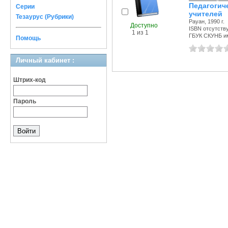
Педагоги
Серии
учителей
Тезаурус (Рубрики)
Рауан, 1990 г.
Доступно
ISBN отсутств
1 из 1
ГБУК СКУНБ и
Помощь
Личный кабинет :
Штрих-код
Пароль