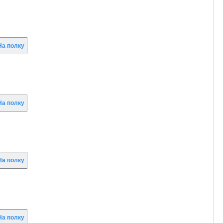
а полку
а полку
а полку
а полку