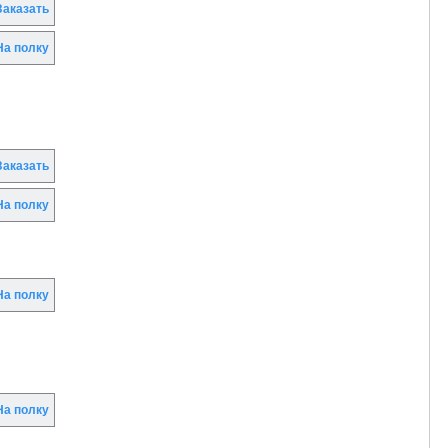
аказать
а полку
аказать
а полку
а полку
а полку