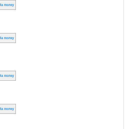
а полку
а полку
а полку
а полку