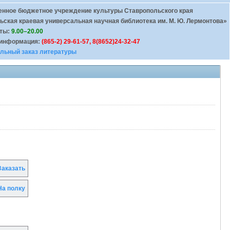
енное бюджетное учреждение культуры Ставропольского края
ьская краевая универсальная научная библиотека им. М. Ю. Лермонтова»
оты:
9.00–20.00
 информация:
(865-2) 29-61-57, 8(8652)24-32-47
льный заказ литературы
аказать
а полку