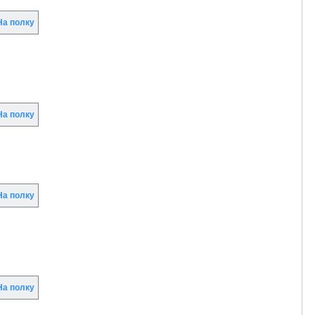
а полку
а полку
а полку
а полку