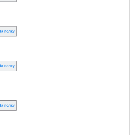
а полку
а полку
а полку