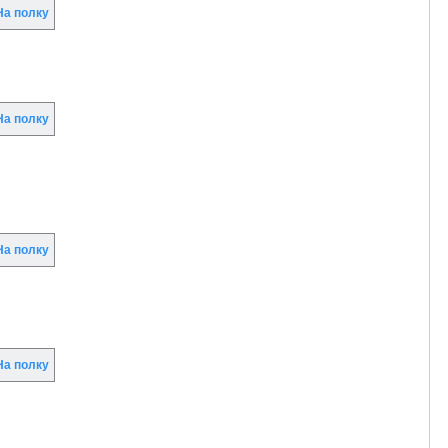
а полку
а полку
а полку
а полку