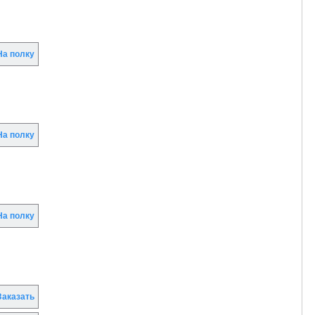
а полку
а полку
а полку
аказать