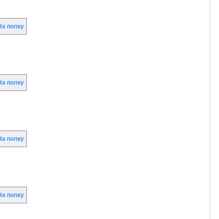
а полку
а полку
а полку
а полку