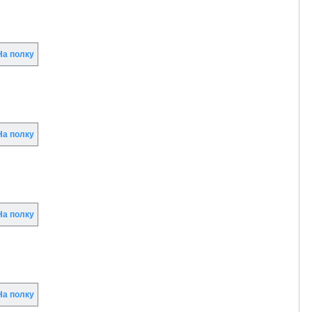
а полку
а полку
а полку
а полку