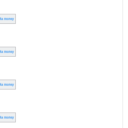
а полку
а полку
а полку
а полку