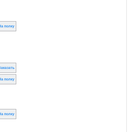
а полку
аказать
а полку
а полку