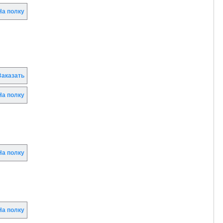
а полку
аказать
а полку
а полку
а полку