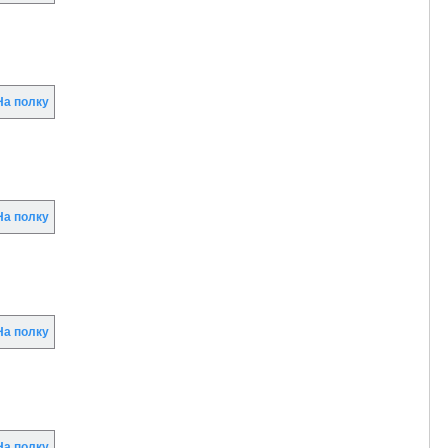
а полку
а полку
а полку
а полку