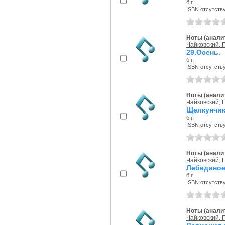
б.г.
ISBN отсутств
Ноты (аналит
Чайковский, П
29.Осень.
б.г.
ISBN отсутств
Ноты (аналит
Чайковский, П
Щелкунчик
б.г.
ISBN отсутств
Ноты (аналит
Чайковский, П
Лебединое
б.г.
ISBN отсутств
Ноты (аналит
Чайковский, П