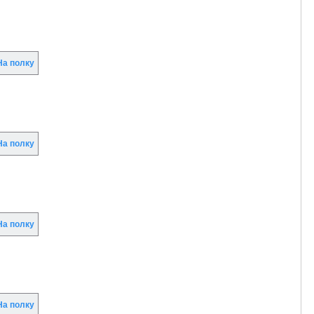
а полку
а полку
а полку
а полку