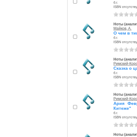
б.г.
ISBN отсутств
Ноты (аналит
Майков, А.
О чем в ти
б.г.
ISBN отсутств
Ноты (аналит
Римский-Корс
Сказка о 
б.г.
ISBN отсутств
Ноты (аналит
Римский-Корс
Ария Фев
Китеже"
б.г.
ISBN отсутств
Ноты (аналит