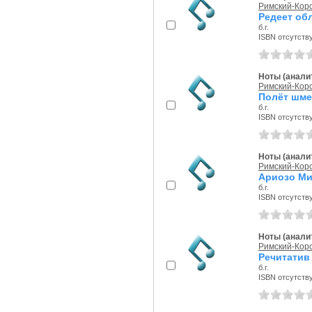
Римский-Корс
Редеет обл
б.г.
ISBN отсутств
Ноты (аналит
Римский-Корс
Полёт шме
б.г.
ISBN отсутств
Ноты (аналит
Римский-Корс
Ариозо Ми
б.г.
ISBN отсутств
Ноты (аналит
Римский-Корс
Речитатив 
б.г.
ISBN отсутств