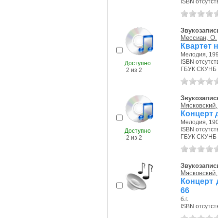
ISBN отсутст
Звукозапис
Мессиан, О.
Квартет 
Мелодия, 199
ISBN отсутст
Доступно
ГБУК СКУНБ 
2 из 2
Звукозапис
Мясковский,
Концерт 
Мелодия, 190
ISBN отсутст
Доступно
ГБУК СКУНБ 
2 из 2
Звукозапись
Мясковский,
Концерт 
66
б.г.
ISBN отсутст