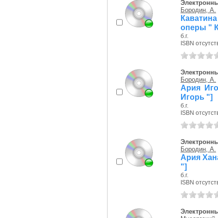
Электронны
Бородин, А.
Каватин
оперы " К
б.г.
ISBN отсутст
Электронны
Бородин, А.
Ария Иго
Игорь "]
б.г.
ISBN отсутст
Электронны
Бородин, А.
Ария Хана
"]
б.г.
ISBN отсутст
Электронны