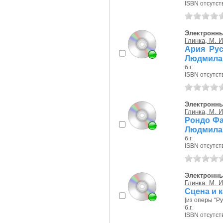
ISBN отсутст
Электронны
Глинка, М. И
Ария Рус
Людмила
б.г.
ISBN отсутст
Электронны
Глинка, М. И
Рондо Фа
Людмила
б.г.
ISBN отсутст
Электронны
Глинка, М. И
Сцена и 
[из оперы "Р
б.г.
ISBN отсутст