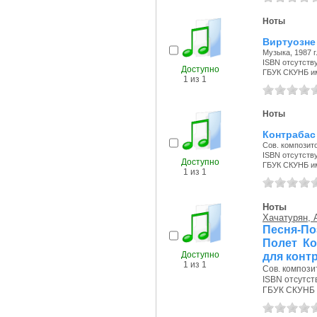
Ноты
Виртуозне 
Музыка, 1987 г
ISBN отсутств
Доступно
ГБУК СКУНБ и
1 из 1
Ноты
Контрабас 
Сов. композито
ISBN отсутств
Доступно
ГБУК СКУНБ и
1 из 1
Ноты
Хачатурян, 
Песня-П
Полет Ко
Доступно
для конт
1 из 1
Сов. композит
ISBN отсутст
ГБУК СКУНБ 