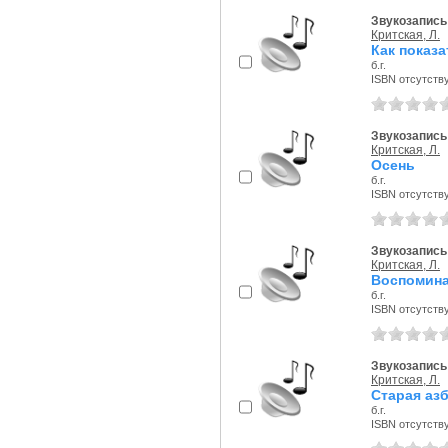
Звукозапись 
Критская, Л.
Как показа
б.г.
ISBN отсутств
Звукозапись 
Критская, Л.
Осень
б.г.
ISBN отсутств
Звукозапись 
Критская, Л.
Воспомина
б.г.
ISBN отсутств
Звукозапись 
Критская, Л.
Старая аз
б.г.
ISBN отсутств