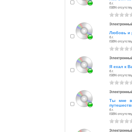
б.г.
ISBN отсутств
Электронный
Любовь и р
б.г.
ISBN отсутств
Электронный
Я ехал к В
б.г.
ISBN отсутств
Электронный
Ты мне в
путешеств
б.г.
ISBN отсутств
Электронный