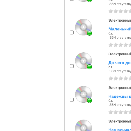
ISBN отсутств
Электронный
Маленький
б.г.
ISBN отсутств
Электронный
До чего до
б.г.
ISBN отсутств
Электронный
Надежды к
б.г.
ISBN отсутств
Электронный
Нас венчал